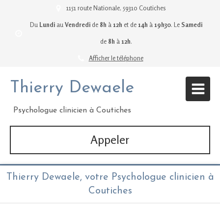
1151 route Nationale, 59310 Coutiches
Du
Lundi
au
Vendredi
de
8h
à
12h
et de
14h
à
19h30
.
Le
Samedi
de
8h
à
12h
.
Afficher le téléphone
Thierry Dewaele
Psychologue clinicien à Coutiches
Appeler
Thierry Dewaele, votre Psychologue clinicien à
Coutiches