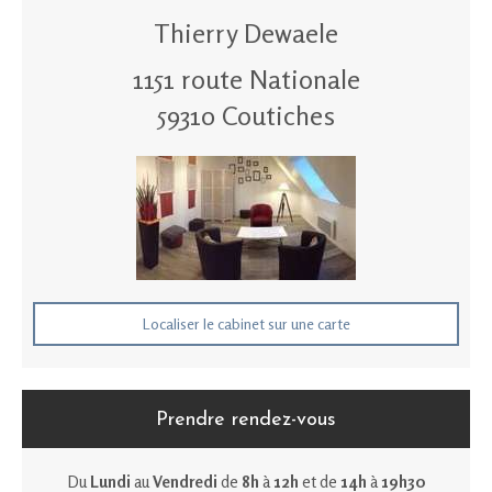
Thierry Dewaele
1151 route Nationale
59310
Coutiches
Localiser le cabinet sur une carte
Prendre rendez-vous
Du
Lundi
au
Vendredi
de
8h
à
12h
et de
14h
à
19h30