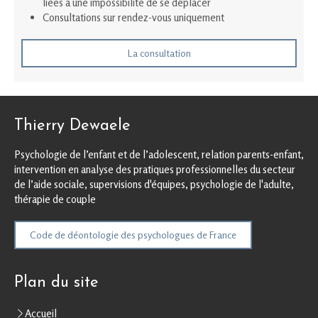
liées à une impossibilité de se déplacer
Consultations sur rendez-vous uniquement
La consultation
Thierry Dewaele
Psychologie de l’enfant et de l’adolescent, relation parents-enfant,
intervention en analyse des pratiques professionnelles du secteur
de l’aide sociale, supervisions d'équipes, psychologie de l'adulte,
thérapie de couple
Code de déontologie des psychologues de France
Plan du site
Accueil