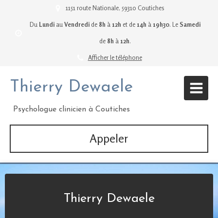
1151 route Nationale, 59310 Coutiches
Du
Lundi
au
Vendredi
de
8h
à
12h
et de
14h
à
19h30
.
Le
Samedi
de
8h
à
12h
.
Afficher le téléphone
Thierry Dewaele
Psychologue clinicien à Coutiches
Appeler
Thierry Dewaele